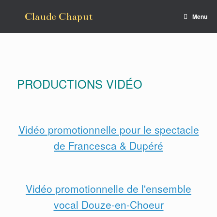
Skip
to
Claude Chaput
Menu
content
PRODUCTIONS VIDÉO
Vidéo promotionnelle pour le spectacle
de Francesca & Dupéré
Vidéo promotionnelle de l'ensemble
vocal Douze-en-Choeur