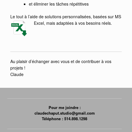
et éliminer les tâches répétitives
Le tout à l’aide de solutions personnalisées, basées sur MS
Excel, mais adaptées à vos besoins réels.
Au plaisir d’échanger avec vous et de contribuer à vos
projets !
Claude
Pour me joindre :
claudechaput.studio@gmail.com
Téléphone : 514.898.1298